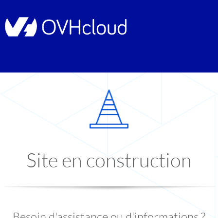
Site en construction
Besoin d'assistance ou d'informations ?